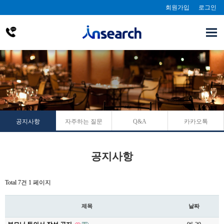
회원가입
로그인
공지사항
자주하는 질문
Q&A
카카오톡
공지사항
Total 7건
1 페이지
제목
날짜