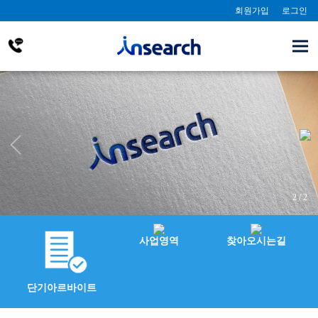
회원가입
로그인
2 / 2
사업영역
찾아오시는길
단기아르바이트