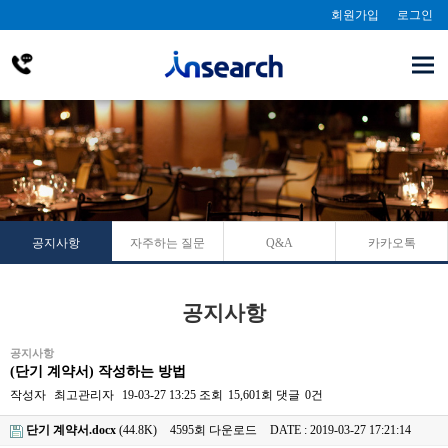
회원가입
로그인
공지사항
자주하는 질문
Q&A
카카오톡
공지사항
공지사항
(단기 계약서) 작성하는 방법
작성자
최고관리자
19-03-27 13:25
조회
15,601회
댓글
0건
단기 계약서.docx
(44.8K)
4595회 다운로드
DATE : 2019-03-27 17:21:14